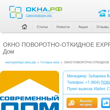
Свердловская обл.
8
Свердловская обл.
Статьи
Новости
Акции
Отзывы
ОКНО ПОВОРОТНО-ОТКИДНОЕ EXPROF 
Дом
екатеринбург.окна.рф
»
Готовые окна
»
ОКНО ПОВОРОТНО-ОТКИДНОЕ
Менеджер: Зубарева В
Телефон:
+7 (904)
ПОК
Пункт вывоза: Ирбит, 
Жалоба
на цену