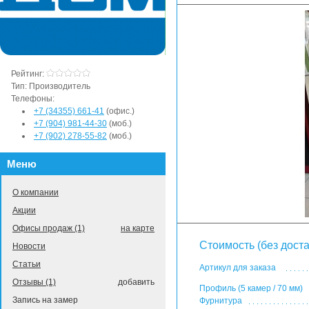
Рейтинг:
Тип:
Производитель
Телефоны:
+7 (34355) 661-41
(офис.)
+7 (904) 981-44-30
(моб.)
+7 (902) 278-55-82
(моб.)
Меню
О компании
Акции
Офисы продаж (1)
на карте
Стоимость (без доста
Новости
Статьи
Артикул для заказа
Отзывы (1)
добавить
Профиль (5 камер / 70 мм)
Запись на замер
Фурнитура