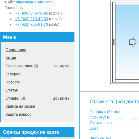
Сайт:
http://okna-brand.com/
Телефоны:
+7 (900) 046-70-86
(офис.)
+7 (343) 219-43-83
(офис.)
+7 (952) 725-91-70
(моб.)
Меню
О компании
Акции
Офисы продаж (2)
на карте
Галерея
Новости
Статьи
Отзывы (3)
добавить
Стоимость (без доста
Запись на замер
Профиль (40 мм)
Задать вопрос
Фурнитура
Стеклопакет
Цвет
Офисы продаж на карте
Ширина, мм