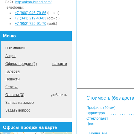
Сайт:
http://okna-brand.com/
Телефоны:
+7 (900) 046-70-86
(офис.)
+7 (343) 219-43-83
(офис.)
+7 (952) 725-91-70
(моб.)
Меню
О компании
Акции
Офисы продаж (2)
на карте
Галерея
Новости
Статьи
Отзывы (3)
добавить
Стоимость (без доста
Запись на замер
Профиль (40 мм)
Задать вопрос
Фурнитура
Стеклопакет
Цвет
Офисы продаж на карте
Ширина, мм