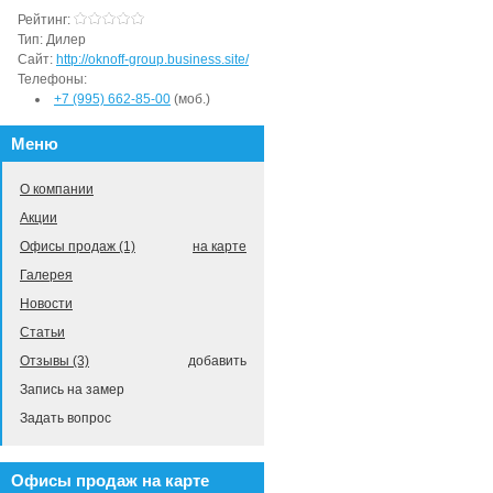
Рейтинг:
Тип:
Дилер
Сайт:
http://oknoff-group.business.site/
Телефоны:
+7 (995) 662-85-00
(моб.)
Меню
О компании
Акции
Офисы продаж (1)
на карте
Галерея
Новости
Статьи
Отзывы (3)
добавить
Запись на замер
Задать вопрос
Офисы продаж на карте