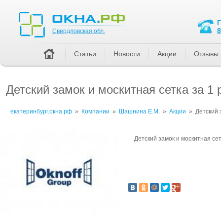
Свердловская обл.
8
Свердловская обл.
Статьи
Новости
Акции
Отзывы
Детский замок и москитная сетка за 1 
екатеринбург.окна.рф
»
Компании
»
Шашнина Е.М.
»
Акции
»
Детский 
Детский замок и москитная сетк