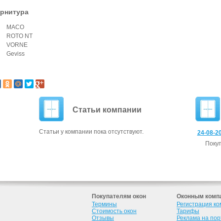
рнитура
MACO
ROTO NT
VORNE
Geviss
Статьи компании
Статьи у компании пока отсутствуют.
24-08-20
По­ку
Покупателям окон
Оконным комп
Термины
Регистрация к
Стоимость окон
Тарифы
Отзывы
Реклама на по