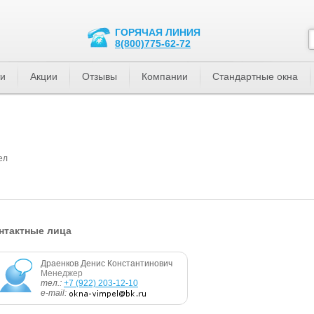
ГОРЯЧАЯ ЛИНИЯ
8(800)775-62-72
ти
Акции
Отзывы
Компании
Стандартные окна
ел
нтактные лица
Драенков Денис Константинович
Менеджер
тел.:
+7 (922) 203-12-10
e-mail: