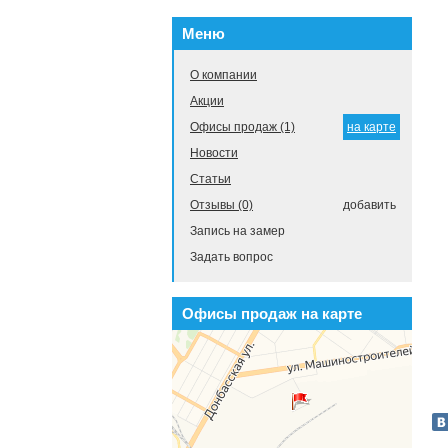
Меню
О компании
Акции
Офисы продаж (1)
на карте
Новости
Статьи
Отзывы (0)
добавить
Запись на замер
Задать вопрос
Офисы продаж на карте