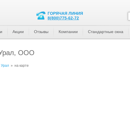
ГОРЯЧАЯ ЛИНИЯ
8(800)775-62-72
ти
Акции
Отзывы
Компании
Стандартные окна
 Урал, ООО
 Урал
»
на карте