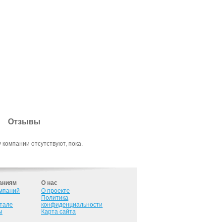
Отзывы
 компании отсутствуют, пока.
аниям
О нас
омпаний
О проекте
Политика
ртале
конфиденциальности
ы
Карта сайта