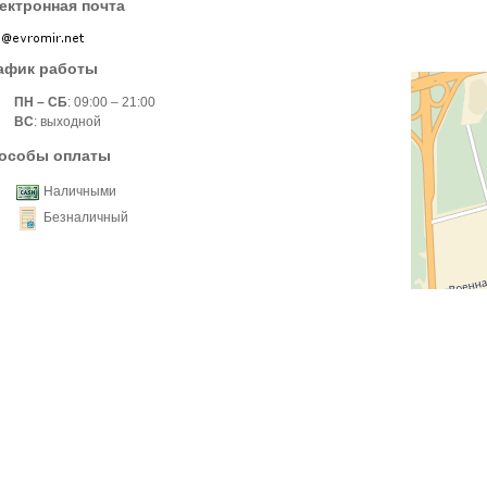
ектронная почта
афик работы
ПН – СБ
: 09:00 – 21:00
ВС
: выходной
особы оплаты
Наличными
Безналичный