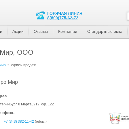
ГОРЯЧАЯ ЛИНИЯ
8(800)775-62-72
ти
Акции
Отзывы
Компании
Стандартные окна
 Мир, ООО
Мир
»
офисы продаж
вро Мир
рес
теринбург, 8 Марта, 212, оф. 122
лефоны
+7 (343) 382-11-42
(офис.)