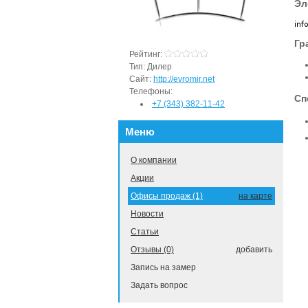
Эл
Гр
Рейтинг:
Тип:
Дилер
Сайт:
http://evromir.net
Телефоны:
Сп
+7 (343) 382-11-42
Меню
О компании
Акции
Офисы продаж (1)
на карте
Новости
Статьи
Отзывы (0)
добавить
Запись на замер
Задать вопрос