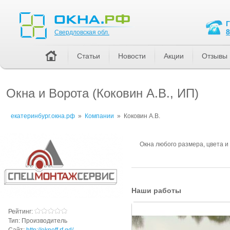
Свердловская обл.
8
Свердловская обл.
Статьи
Новости
Акции
Отзывы
Окна и Ворота (Коковин А.В., ИП)
екатеринбург.окна.рф
»
Компании
»
Коковин А.В.
Окна любого размера, цвета 
Наши работы
Рейтинг:
Тип:
Производитель