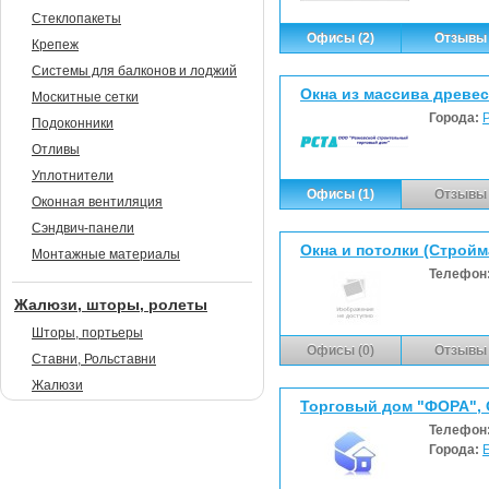
Стеклопакеты
Офисы (2)
Отзывы 
Крепеж
Системы для балконов и лоджий
Москитные сетки
Города:
Подоконники
Отливы
Уплотнители
Офисы (1)
Отзывы 
Оконная вентиляция
Сэндвич-панели
Окна и потолки (Стройм
Монтажные материалы
Телефон
Жалюзи, шторы, ролеты
Шторы, портьеры
Офисы (0)
Отзывы 
Ставни, Рольставни
Жалюзи
Торговый дом "ФОРА",
Телефон
Города: