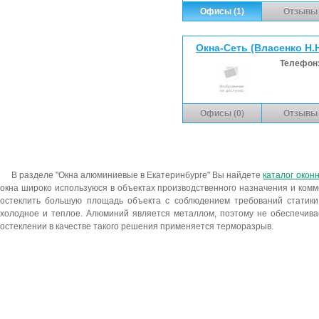
Офисы (1)
Отзывы 
Окна-Сеть (Власенко Н.Н
Телефон
Офисы (0)
Отзывы 
В разделе "Окна алюминиевые в Екатеринбурге" Вы найдете
каталог окон
окна широко используюся в объектах производственного назначения и комм
остеклить большую площадь объекта с соблюдением требований статики
холодное и теплое. Алюминий является металлом, поэтому не обеспечив
остеклении в качестве такого решения применяется терморазрыв.