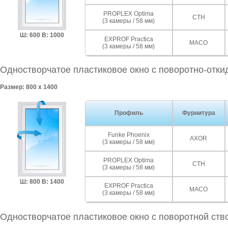
PROPLEX Optima
СТН
(3 камеры / 58 мм)
Ш: 600 В: 1000
EXPROF Practica
MACO
(3 камеры / 58 мм)
Одностворчатое пластиковое окно с поворотно-отки
Размер: 800 x 1400
Профиль
Фурнитура
Funke Phoenix
AXOR
(3 камеры / 58 мм)
PROPLEX Optima
СТН
(3 камеры / 58 мм)
Ш: 800 В: 1400
EXPROF Practica
MACO
(3 камеры / 58 мм)
Одностворчатое пластиковое окно с поворотной ств