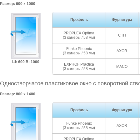
Размер: 600 x 1000
Профиль
Фурнитура
PROPLEX Optima
СТН
(3 камеры / 58 мм)
Funke Phoenix
AXOR
(3 камеры / 58 мм)
Ш: 600 В: 1000
EXPROF Practica
MACO
(3 камеры / 58 мм)
Одностворчатое пластиковое окно с поворотной ств
Размер: 800 x 1400
Профиль
Фурнитура
Funke Phoenix
AXOR
(3 камеры / 58 мм)
PROPLEX Optima