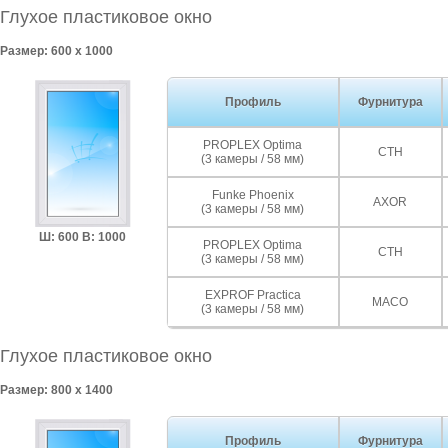
Глухое пластиковое окно
Размер: 600 x 1000
Профиль
Фурнитура
PROPLEX Optima
СТН
(3 камеры / 58 мм)
Funke Phoenix
AXOR
(3 камеры / 58 мм)
Ш: 600 В: 1000
PROPLEX Optima
СТН
(3 камеры / 58 мм)
EXPROF Practica
MACO
(3 камеры / 58 мм)
Глухое пластиковое окно
Размер: 800 x 1400
Профиль
Фурнитура