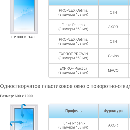
PROPLEX Optima
СТН
(3 камеры / 58 мм)
Funke Phoenix
AXOR
(3 камеры / 58 мм)
Ш: 800 В: 1400
PROPLEX Optima
СТН
(3 камеры / 58 мм)
EXPROF PROWIN
Geviss
(3 камеры / 58 мм)
EXPROF Practica
MACO
(3 камеры / 58 мм)
Одностворчатое пластиковое окно с поворотно-отки
Размер: 600 x 1000
Профиль
Фурнитура
Funke Phoenix
AXOR
(3 камеры / 58 мм)