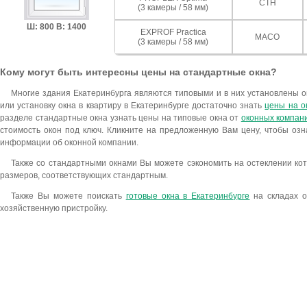
СТН
(3 камеры / 58 мм)
Ш: 800 В: 1400
EXPROF Practica
MACO
(3 камеры / 58 мм)
Кому могут быть интересны цены на стандартные окна?
Многие здания Екатеринбурга являются типовыми и в них установлены о
или установку окна в квартиру в Екатеринбурге достаточно знать
цены на о
разделе стандартные окна узнать цены на типовые окна от
оконных компан
стоимость окон под ключ. Кликните на предложенную Вам цену, чтобы озн
информации об оконной компании.
Также со стандартными окнами Вы можете сэкономить на остеклении кот
размеров, соответствующих стандартным.
Также Вы можете поискать
готовые окна в Екатеринбурге
на складах о
хозяйственную пристройку.