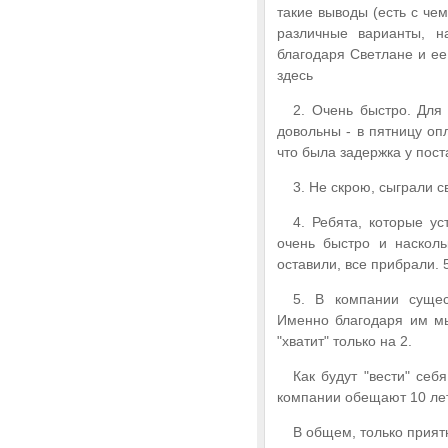
такие выводы (есть с че
различные варианты, н
благодаря Светлане и е
здесь
2. Очень быстро. Для
довольны - в пятницу опл
что была задержка у пост
3. Не скрою, сыграли с
4. Ребята, которые у
очень быстро и насколь
оставили, все прибрали. 
5. В компании сущес
Именно благодаря им мы 
"хватит" только на 2.
Как будут "вести" себ
компании обещают 10 лет
В общем, только прият