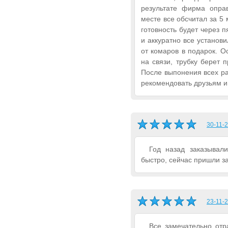
результате фирма опра
месте все обсчитал за 5 
готовность будет через п
и аккуратно все установи
от комаров в подарок. О
на связи, трубку берет 
После выпонения всех раб
рекомендовать друзьям и
30-11-2
Год назад заказывал
быстро, сейчас пришли за
23-11-2
Все замечательно отр