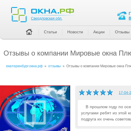
Свердловская обл.
8
Свердловская обл.
Статьи
Новости
Акции
Отзывы
Отзывы о компании Мировые окна Пл
екатеринбург.окна.рф
»
отзывы
»
Отзывы о компании Мировые окна Пл
17-04-2
В прошлом году по осе
услугами ребят из этой 
подруга их очень советов