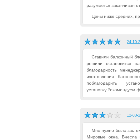
разумеется заканчивая о
Цены ниже средних, при
24-10-2
Ставили балконный бло
решили остановится н
благодарность менедже
изготовления балконно
поблагодарить уста
установку.Рекомендуем 
12-08-2
Мне нужно было застек
Мировые окна. Внесла 