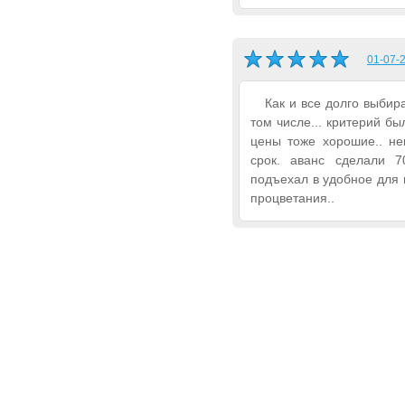
01-07-2
Как и все долго выбир
том числе... критерий бы
цены тоже хорошие.. не
срок. аванс сделали 
подъехал в удобное для 
процветания..