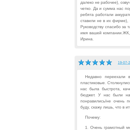
далеко не рабочее), озву
четко. Да и сумма нас п
ребята работали аккурат
ставили не в их фирме), 
Руководству спасибо за 
имя вашей компании.ЖК,
Ирина.
19-07-2
Недавно переехали 
пластиковые. Столкнули
нас была быстрота, кач
бюджет. У нас были на
понравились/не очень п
буду, скажу лишь, что в 
Почему:
1. Очень грамотный м