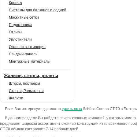
Крепеж
Системы для балконов и лоджий
Москитные сетки
Подоконники
Отливы
Уплотнители
Оконная вентиляция
Сэндвич-панели
Монтажные материалы
Жалюзи, шторы, ролеты
Шторы, портьеры
Ставни, Рольставни
Жалюзи
Если Вас интересует, где можно
купить окна
Sсhüco Corona CT 70 в Екатери
В данном разделе Вы найдете список оконных компаний, у которых можно
предлагают широкий ассортимент оконных конструкций из пластикового проф
CT 70 обычно составляет 7-14 рабочих дней.