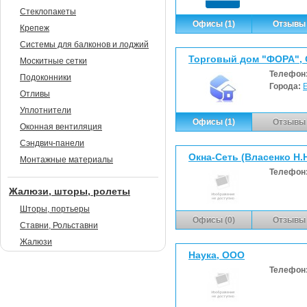
Стеклопакеты
Офисы (1)
Отзывы 
Крепеж
Системы для балконов и лоджий
Торговый дом "ФОРА",
Москитные сетки
Телефон
Подоконники
Города:
Отливы
Уплотнители
Офисы (1)
Отзывы 
Оконная вентиляция
Сэндвич-панели
Окна-Сеть (Власенко Н.Н
Монтажные материалы
Телефон
Жалюзи, шторы, ролеты
Шторы, портьеры
Офисы (0)
Отзывы 
Ставни, Рольставни
Жалюзи
Наука, ООО
Телефон