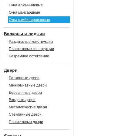
Окна алюминиевые
Окна мансардные
Окна комбинированные
Балконы и лоджии
Раздвижные конструкции
Пластиковые конструкции
Безрамное остекление
Двери
Балконные двери
Межкомнатные двери
Деревянные двери
Входные двери
Металлические двери
Стеклянные двери
Пластиковые двери
Фасады