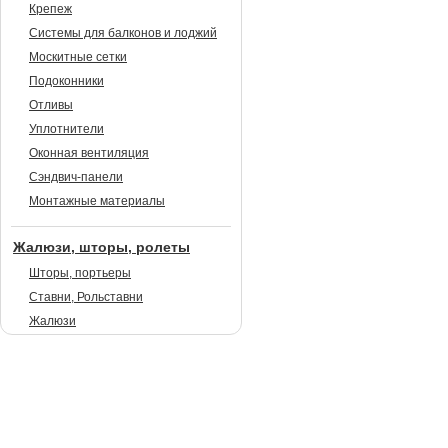
Крепеж
Системы для балконов и лоджий
Москитные сетки
Подоконники
Отливы
Уплотнители
Оконная вентиляция
Сэндвич-панели
Монтажные материалы
Жалюзи, шторы, ролеты
Шторы, портьеры
Ставни, Рольставни
Жалюзи